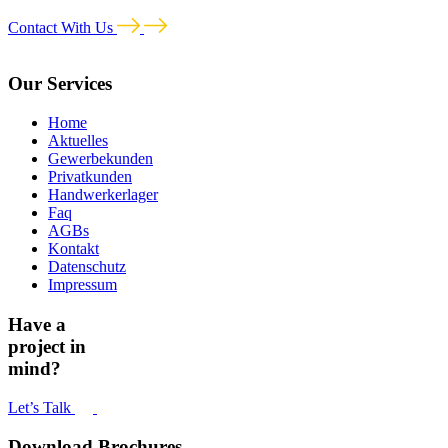
Contact With Us
Our Services
Home
Aktuelles
Gewerbekunden
Privatkunden
Handwerkerlager
Faq
AGBs
Kontakt
Datenschutz
Impressum
Have a
project in
mind?
Let’s Talk
Download Brochures