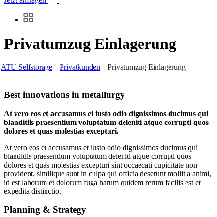
Jetzt anfragen
Privatumzug Einlagerung
ATU Selfstorage
Privatkunden
Privatumzug Einlagerung
Best innovations in metallurgy
At vero eos et accusamus et iusto odio dignissimos ducimus qui
blanditiis praesentium voluptatum deleniti atque corrupti quos
dolores et quas molestias excepturi.
At vero eos et accusamus et iusto odio dignissimos ducimus qui
blanditiis praesentium voluptatum deleniti atque corrupti quos
dolores et quas molestias excepturi sint occaecati cupiditate non
provident, similique sunt in culpa qui officia deserunt mollitia animi,
id est laborum et dolorum fuga harum quidem rerum facilis est et
expedita distinctio.
Planning & Strategy