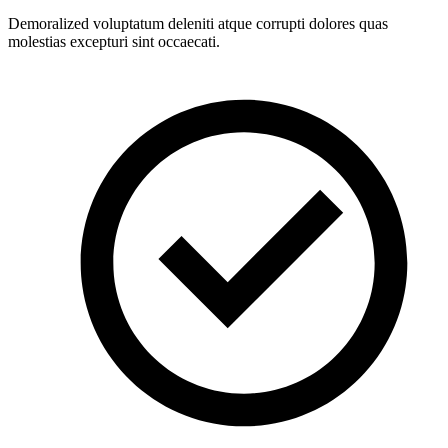
Demoralized voluptatum deleniti atque corrupti dolores quas
molestias excepturi sint occaecati.