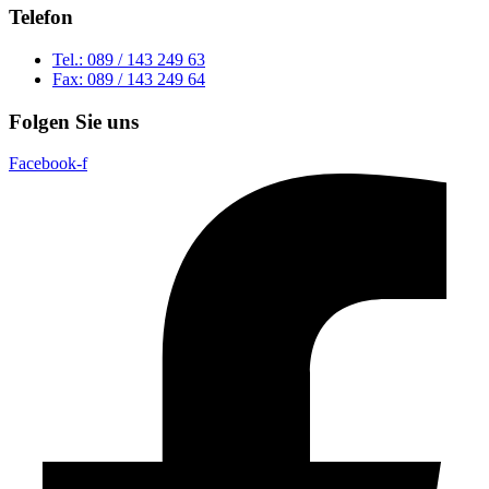
Telefon
Tel.: 089 / 143 249 63
Fax: 089 / 143 249 64
Folgen Sie uns
Facebook-f