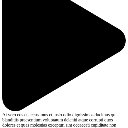
At vero eos et accusamus et iusto odio dignissimos ducimus qui
blanditiis praesentium voluptatum deleniti atque corrupti quos
dolores et quas molestias excepturi sint occaecati cupiditate non