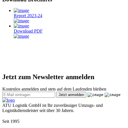
Report 2023-24
Download PDF
Jetzt zum Newsletter anmelden
Kostenlos anmelden und stets auf dem Laufenden bleiben
ATU Logistik GmbH ist Ihr zuverlässiger Umzugs- und
Logistikdienstleister seit über 30 Jahren.
Seit 1995