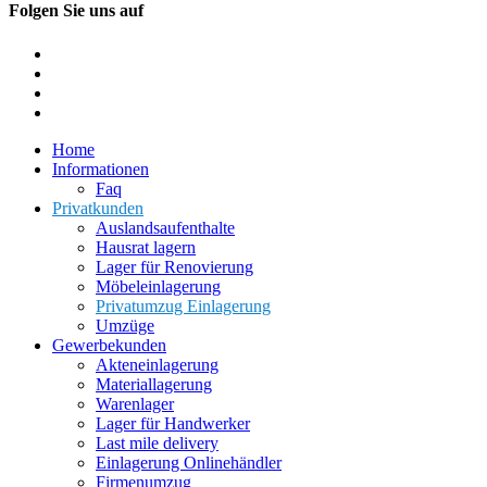
Folgen Sie uns auf
Home
Informationen
Faq
Privatkunden
Auslandsaufenthalte
Hausrat lagern
Lager für Renovierung
Möbeleinlagerung
Privatumzug Einlagerung
Umzüge
Gewerbekunden
Akteneinlagerung
Materiallagerung
Warenlager
Lager für Handwerker
Last mile delivery
Einlagerung Onlinehändler
Firmenumzug