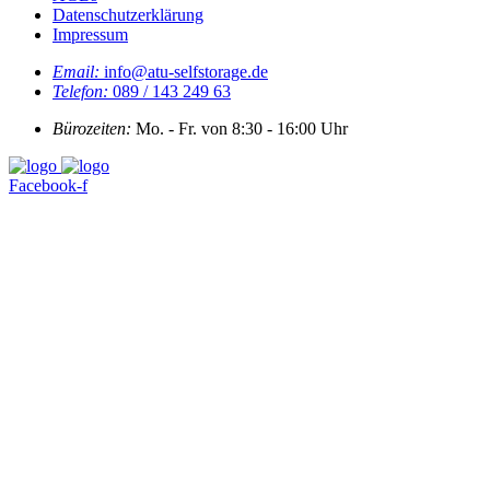
Datenschutzerklärung
Impressum
Email:
info@atu-selfstorage.de
Telefon:
089 / 143 249 63
Bürozeiten:
Mo. - Fr. von 8:30 - 16:00 Uhr
Facebook-f