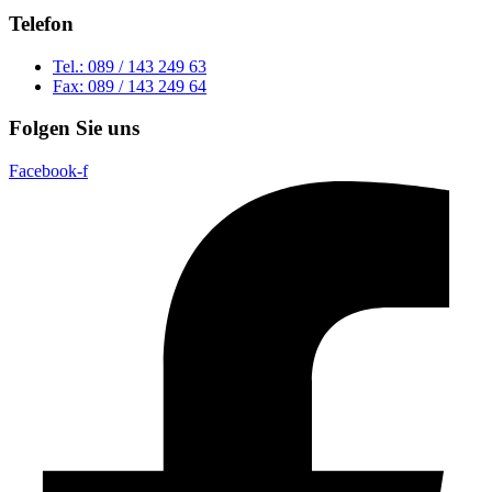
Telefon
Tel.: 089 / 143 249 63
Fax: 089 / 143 249 64
Folgen Sie uns
Facebook-f