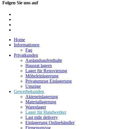
Folgen Sie uns auf
Home
Informationen
Faq
Privatkunden
Auslandsaufenthalte
Hausrat lagern
Lager für Renovierung
Möbeleinlagerung
Privatumzug Einlagerung
Umzüge
Gewerbekunden
Akteneinlagerung
Materiallagerung
Warenlager
Lager für Handwerker
Last mile delivery
Einlagerung Onlinehändler
Firmenumzug