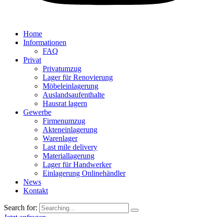
Home
Informationen
FAQ
Privat
Privatumzug
Lager für Renovierung
Möbeleinlagerung
Auslandsaufenthalte
Hausrat lagern
Gewerbe
Firmenumzug
Akteneinlagerung
Warenlager
Last mile delivery
Materiallagerung
Lager für Handwerker
Einlagerung Onlinehändler
News
Kontakt
Search for: