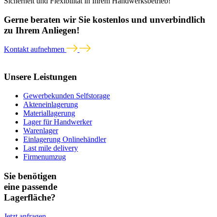
Sicherheit und Flexibilität in Ihrem Handwerksbetrieb!
Gerne beraten wir Sie kostenlos und unverbindlich
zu Ihrem Anliegen!
Kontakt aufnehmen
Unsere Leistungen
Gewerbekunden Selfstorage
Akteneinlagerung
Materiallagerung
Lager für Handwerker
Warenlager
Einlagerung Onlinehändler
Last mile delivery
Firmenumzug
Sie benötigen
eine passende
Lagerfläche?
Jetzt anfragen